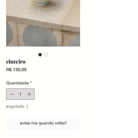
cinzeiro
Preço
R$ 130,00
Quantidade
*
esgotado :(
avise-me quando voltar!